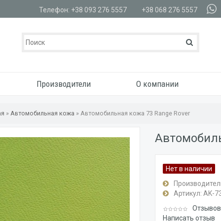
Телефон: +38 093 276 5557
+38 068 276 5557
Производители
О компании
ая
»
Автомобильная кожа
»
Автомобильная кожа 73 Range Rover
Автомобиль
Нет в наличии
Производител
Артикул:
AK-7
Отзывов:
Написать отзыв