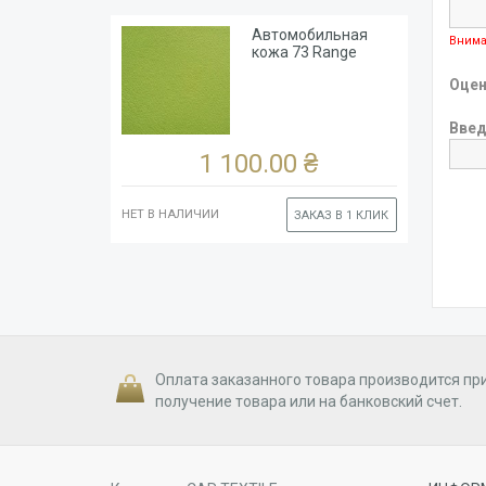
Автомобильная
Внима
кожа 73 Range
Rover
Оцен
Введ
1 100.00 ₴
НЕТ В НАЛИЧИИ
ЗАКАЗ В 1 КЛИК
Оплата заказанного товара производится пр
получение товара или на банковский счет.