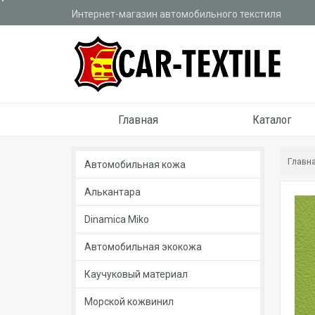
Интернет-магазин автомобильного текстиля
Главная
Каталог
Главн
Автомобильная кожа
Алькантара
Dinamica Miko
Автомобильная экокожа
Каучуковый материал
Морской кожвинил