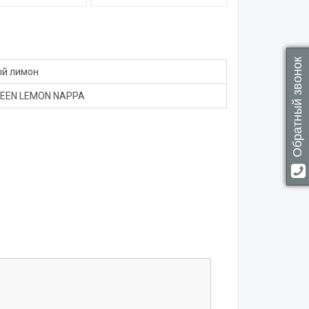
Обратный звонок
ый лимон
REEN LEMON NAPPA