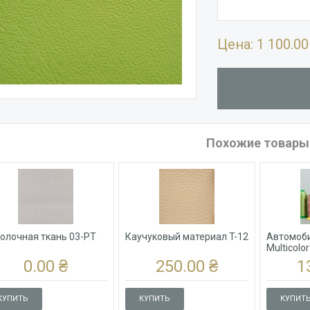
Цена:
1 100.00
Похожие товары
олочная ткань 03-PT
Каучуковый материал T-12
Автомоби
Multicolor
0.00 ₴
250.00 ₴
1
КУПИТЬ
КУПИТЬ
КУПИТ