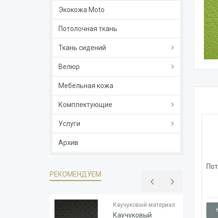
Экокожа Moto
Потолочная ткань
Ткань сидений
Велюр
Мебельная кожа
Комплектующие
Услуги
Архив
Пот
РЕКОМЕНДУЕМ
Тип
Каучук
основы
Каучуковый материал
Толщина
1.8
Каучуковый