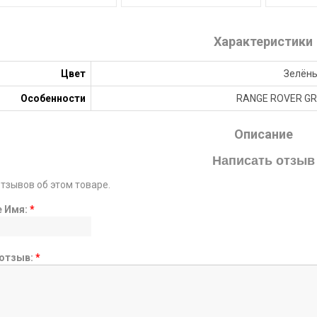
Характеристики
Цвет
Зелён
Особенности
RANGE ROVER G
Описание
Написать отзыв
отзывов об этом товаре.
е Имя:
*
отзыв:
*