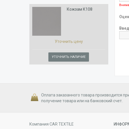
Внима
Кожзам К108
Оцен
Введ
Уточнить цену
УТОЧНИТЬ НАЛИЧИЕ
Оплата заказанного товара производится пр
получение товара или на банковский счет.
Компания CAR TEXTILE
ИНФОР