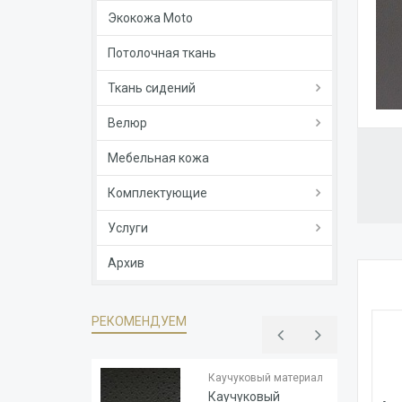
Экокожа Moto
Потолочная ткань
Ткань сидений
Велюр
Мебельная кожа
Комплектующие
Услуги
Архив
РЕКОМЕНДУЕМ
Тип
Каучук
основы
Каучуковый материал
Толщина
1.8
Каучуковый