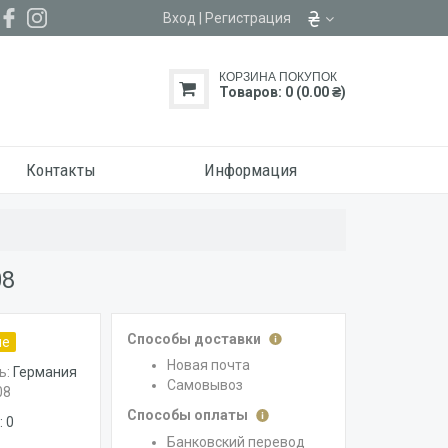
Вход
|
Регистрация
КОРЗИНА ПОКУПОК
Товаров: 0 (0.00 ₴)
Контакты
Информация
08
Способы доставки
ие
Новая почта
ь:
Германия
Самовывоз
08
Способы оплаты
 0
Банковский перевод