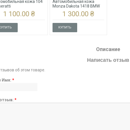
омобильная кожа 104
Автомобильная кожа
eratti
Monza Dakota 1418 BMW
Grau
1 100.00 ₴
1 300.00 ₴
КУПИТЬ
КУПИТЬ
Описание
Написать отзыв
отзывов об этом товаре.
е Имя:
*
отзыв:
*