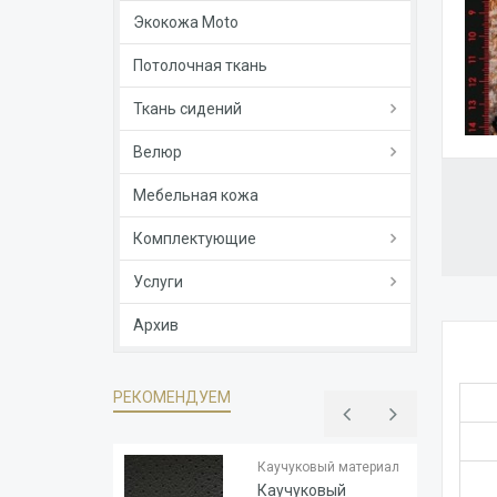
Экокожа Moto
Потолочная ткань
Ткань сидений
Велюр
Мебельная кожа
Комплектующие
Услуги
Архив
РЕКОМЕНДУЕМ
Тип
Каучук
основы
Каучуковый материал
Толщина
1.8
Каучуковый