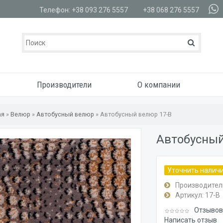
Телефон: +38 093 276 5557
+38 068 276 5557
Производители
О компании
ая
»
Велюр
»
Автобусный велюр
»
Автобусный велюр 17-B
Автобусный
Уточнить налич
Производител
Артикул:
17-B
Отзывов:
Написать отзыв