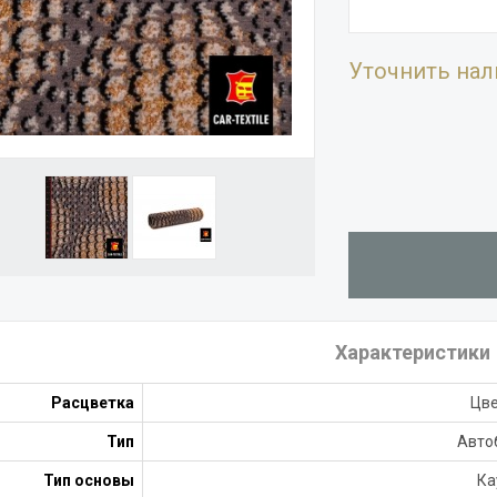
Уточнить нал
Характеристики
Расцветка
Цв
Тип
Авто
Тип основы
Ка