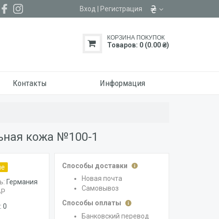
Вход
|
Регистрация
КОРЗИНА ПОКУПОК
Товаров: 0 (0.00 ₴)
Контакты
Информация
ьная кожа №100-1
Способы доставки
ие
Новая почта
ь:
Германия
Самовывоз
BP
Способы оплаты
 0
Банковский перевод