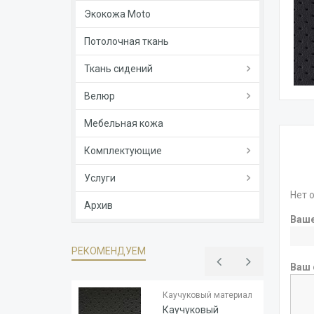
Экокожа Moto
Потолочная ткань
Ткань сидений
Велюр
Мебельная кожа
Комплектующие
Услуги
Нет 
Архив
Ваш
РЕКОМЕНДУЕМ
Ваш 
Тип
Каучук
основы
Каучуковый материал
Толщина
1.8
Каучуковый