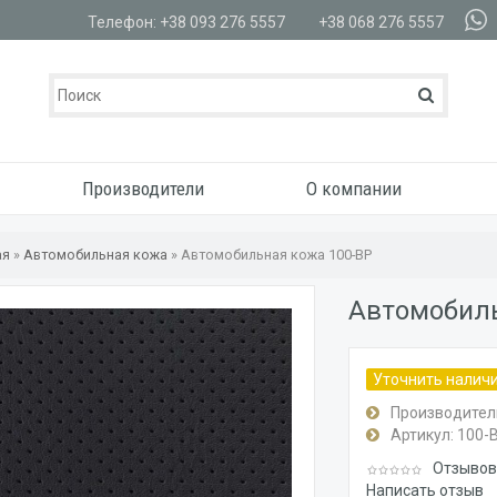
Телефон: +38 093 276 5557
+38 068 276 5557
Производители
О компании
ая
»
Автомобильная кожа
»
Автомобильная кожа 100-BP
Автомобил
Уточнить налич
Производител
Артикул:
100-
Отзывов:
Написать отзыв