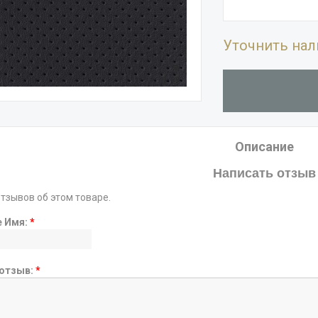
Уточнить нал
Описание
Написать отзыв
отзывов об этом товаре.
е Имя:
*
отзыв:
*