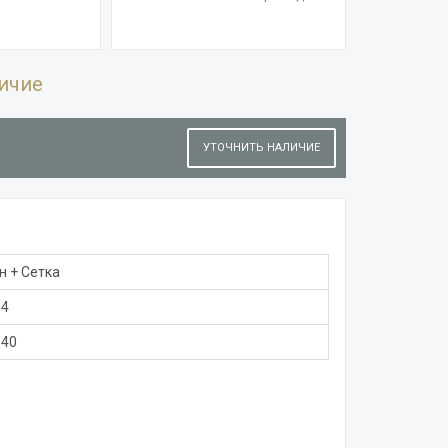
ичие
УТОЧНИТЬ НАЛИЧИЕ
н + Сетка
4
140