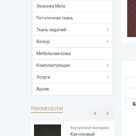
Экокожа Moto
Потолочная ткань
Ткань сидений
Велюр
Мебельная кожа
Комплектующие
Услуги
Архив
Ш
РЕКОМЕНДУЕМ
Тип
Каучук
основы
Каучуковый материал
Толщина
1.8
Каучуковый