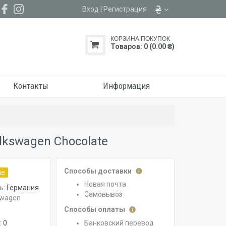
Вход
|
Регистрация
КОРЗИНА ПОКУПОК
Товаров: 0 (0.00 ₴)
Контакты
Информация
lkswagen Chocolate
Способы доставки
ие
Новая почта
ь:
Германия
Самовывоз
swagen
Способы оплаты
Банковский перевод
 0