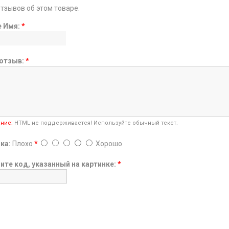
отзывов об этом товаре.
е Имя:
*
отзыв:
*
ние:
HTML не поддерживается! Используйте обычный текст.
ка:
Плохо
*
Хорошо
ите код, указанный на картинке:
*