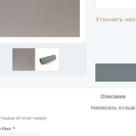
Уточнить нал
Описание
Написать отзыв
отзывов об этом товаре.
е Имя:
*