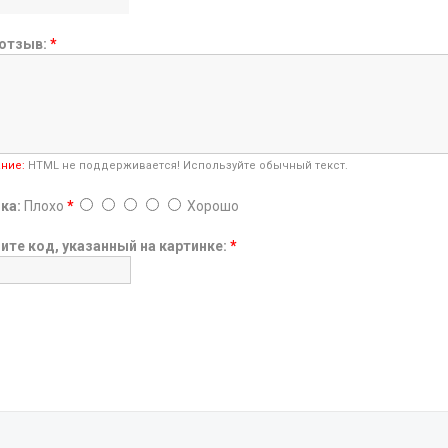
отзыв:
*
ние:
HTML не поддерживается! Используйте обычный текст.
ка:
Плохо
*
Хорошо
ите код, указанный на картинке:
*