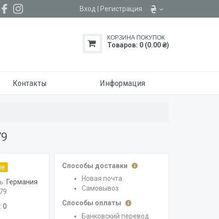
Вход
|
Регистрация
КОРЗИНА ПОКУПОК
Товаров: 0 (0.00 ₴)
Контакты
Информация
79
Способы доставки
ие
Новая почта
ь:
Германия
Самовывоз
79
Способы оплаты
 0
Банковский перевод