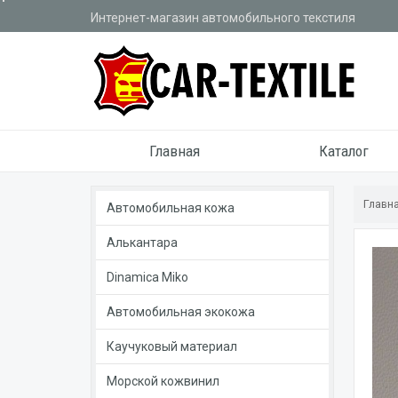
Интернет-магазин автомобильного текстиля
Главная
Каталог
Главн
Автомобильная кожа
Алькантара
Dinamica Miko
Автомобильная экокожа
Каучуковый материал
Морской кожвинил