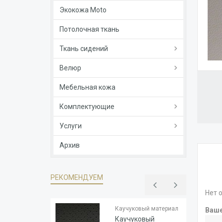
Экокожа Moto
Потолочная ткань
Ткань сидений
Велюр
Мебельная кожа
Комплектующие
Услуги
Архив
РЕКОМЕНДУЕМ
Нет 
Тип
Каучук
основы
Каучуковый материал
Ваш
Толщина
1.8
Каучуковый