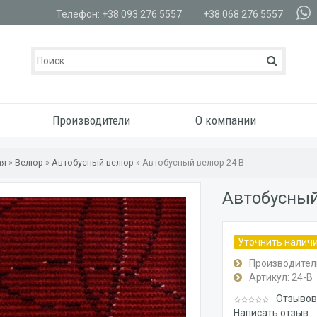
Телефон: +38 093 276 5557
+38 068 276 5557
Производители
О компании
ая
»
Велюр
»
Автобусный велюр
»
Автобусный велюр 24-B
Автобусный
Уточнить налич
Производител
Артикул:
24-B
Отзывов:
Написать отзыв