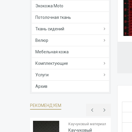
Экокожа Moto
Потолочная ткань
Ткань сидений
Велюр
Мебельная кожа
Комплектующие
Услуги
Архив
РЕКОМЕНДУЕМ
Тип
Каучук
основы
Каучуковый материал
Толщина
1.8
Каучуковый