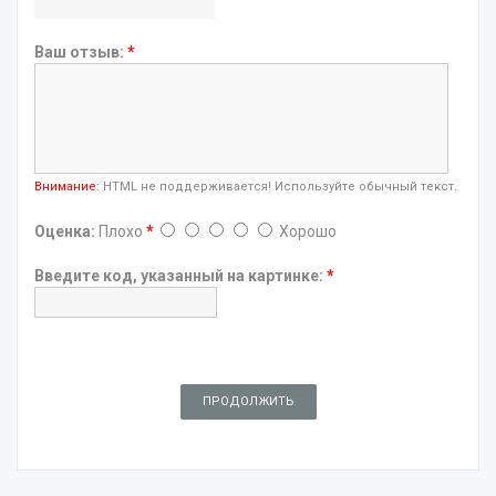
Ваш отзыв:
*
Внимание:
HTML не поддерживается! Используйте обычный текст.
Оценка:
Плохо
*
Хорошо
Введите код, указанный на картинке:
*
ПРОДОЛЖИТЬ