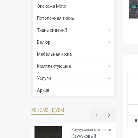
Экокожа Moto
Потолочная ткань
Ткань сидений
Велюр
Мебельная кожа
Комплектующие
Услуги
Архив
РЕКОМЕНДУЕМ
Ш
Тип
Каучук
основы
Каучуковый материал
Толщина
1.8
Каучуковый