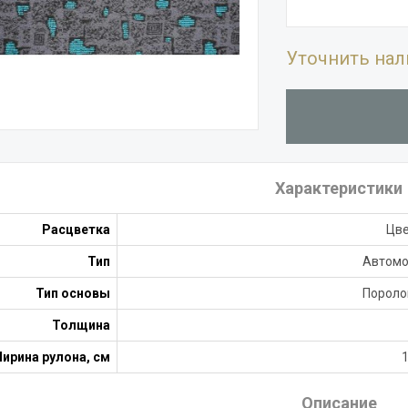
Уточнить нал
Характеристики
Расцветка
Цв
Тип
Автом
Тип основы
Пороло
Толщина
ирина рулона, см
Описание