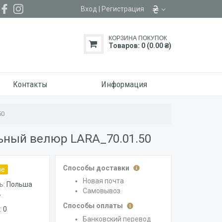
Вход
|
Регистрация
КОРЗИНА ПОКУПОК
Товаров: 0 (0.00 ₴)
Контакты
Информация
50
ный велюр LARA_70.01.50
Способы доставки
ие
Новая почта
ь:
Польша
Самовывоз
В
Способы оплаты
 0
Банковский перевод