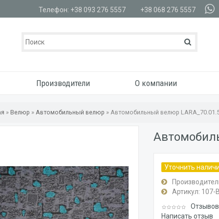
Телефон: +38 093 276 5557
+38 068 276 5557
Производители
О компании
ая
»
Велюр
»
Автомобильный велюр
»
Автомобильный велюр LARA_70.01.
Автомобиль
Уточнить налич
Производител
Артикул:
107-
Отзывов:
Написать отзыв