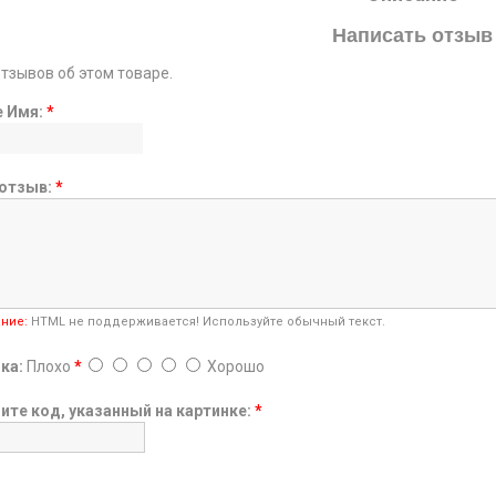
Написать отзыв
отзывов об этом товаре.
е Имя:
*
отзыв:
*
ние:
HTML не поддерживается! Используйте обычный текст.
ка:
Плохо
*
Хорошо
ите код, указанный на картинке:
*